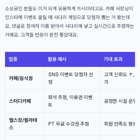
소상공인 분들도 이거 되게 유용하게 쓰시더라고요. 카페 사장님이
인스타에 이벤트 올릴 때 사다리 게임으로 당첨자 뽑는 거 봤는데
요. 댓글로 참여자 이름 받아서 사다리에 넣고 실시간으로 추첨하는
거예요. 고객들 반응이 완전 좋았대요.
업종
활용 예시
기대 효과
SNS 이벤트 당첨자 선
고객 신뢰도 ↑, 
카페/음식점
정
가
좌석 추첨, 이용권 이벤
스터디카페
공정한 시설 운영
트
헬스장/필라테
PT 무료 수강권 추첨
회원 만족도 향상
스