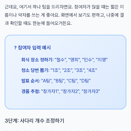
근데요, 여기서 하나 팁을 드리자면요. 참여자가 많을 때는 짧은 이
름이나 약자를 쓰는 게 좋아요. 화면에서 보기도 편하고, 나중에 결
과 확인할 때도 한눈에 들어오거든요.
? 참여자 입력 예시
회식 장소 정하기:
"철수", "영희", "민수", "지영"
청소 당번 뽑기:
"1조", "2조", "3조", "4조"
발표 순서:
"A팀", "B팀", "C팀", "D팀"
경품 추첨:
"참가자1", "참가자2", "참가자3"
3단계: 사다리 개수 조정하기