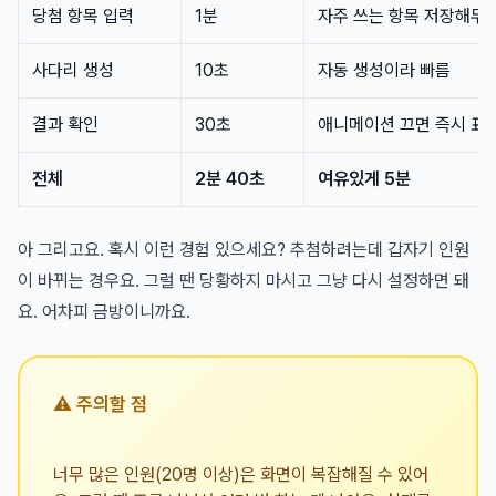
당첨 항목 입력
1분
자주 쓰는 항목 저장해두
사다리 생성
10초
자동 생성이라 빠름
결과 확인
30초
애니메이션 끄면 즉시 표
전체
2분 40초
여유있게 5분
아 그리고요. 혹시 이런 경험 있으세요? 추첨하려는데 갑자기 인원
이 바뀌는 경우요. 그럴 땐 당황하지 마시고 그냥 다시 설정하면 돼
요. 어차피 금방이니까요.
⚠️ 주의할 점
너무 많은 인원(20명 이상)은 화면이 복잡해질 수 있어