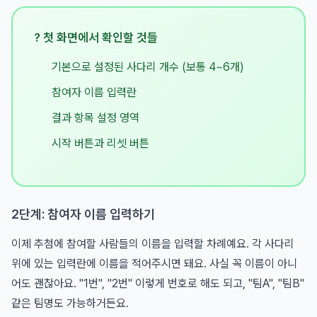
? 첫 화면에서 확인할 것들
기본으로 설정된 사다리 개수 (보통 4~6개)
참여자 이름 입력란
결과 항목 설정 영역
시작 버튼과 리셋 버튼
2단계: 참여자 이름 입력하기
이제 추첨에 참여할 사람들의 이름을 입력할 차례예요. 각 사다리
위에 있는 입력란에 이름을 적어주시면 돼요. 사실 꼭 이름이 아니
어도 괜찮아요. "1번", "2번" 이렇게 번호로 해도 되고, "팀A", "팀B"
같은 팀명도 가능하거든요.