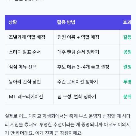
상황
활용 방법
효과
조별과제 역할 배정
팀원 이름 + 역할 매칭
갈등 
스터디 발표 순서
매주 랜덤 순서 정하기
공정성
점심 메뉴 선택
후보 메뉴 3~4개 놓고 결정
결정 
동아리 간식 당번
주간 로테이션 정하기
투명한
MT 레크리에이션
팀 구성, 벌칙 정하기
분위기
실제로 어느 대학교 학생회에서는 축제 부스 운영자 선정할 때 사다
리 게임을 썼대요. 투명한 추첨이라는 게 증명되니까 아무도 이의제
기 안 하더래요. 이게 진짜 큰 장점이에요.