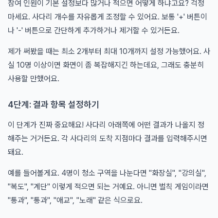
참여 인원이 기본 설정보다 많거나 적으면 어떻게 하냐고요? 걱정
마세요. 사다리 개수를 자유롭게 조정할 수 있어요. 보통 '+' 버튼이
나 '-' 버튼으로 간단하게 추가하거나 제거할 수 있거든요.
제가 써봤을 때는 최소 2개부터 최대 10개까지 설정 가능했어요. 사
실 10명 이상이면 화면이 좀 복잡해지긴 하는데요, 그래도 충분히
사용할 만했어요.
4단계: 결과 항목 설정하기
이 단계가 진짜 중요해요! 사다리 아래쪽에 어떤 결과가 나올지 정
해주는 거거든요. 각 사다리의 도착 지점마다 결과를 입력해주시면
돼요.
예를 들어볼게요. 4명이 청소 구역을 나눈다면 "화장실", "강의실",
"복도", "계단" 이렇게 적으면 되는 거예요. 아니면 벌칙 게임이라면
"통과", "통과", "애교", "노래" 같은 식으로요.