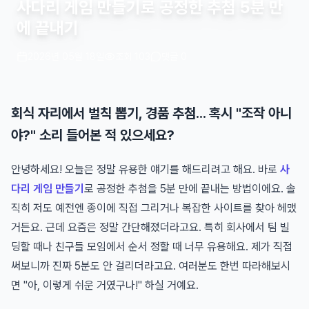
사다리 게임 만들기로 공정한 추첨 5분 만
에 끝내기
2026년 05월 18일
조회 103
댓글 0
회식 자리에서 벌칙 뽑기, 경품 추첨... 혹시 "조작 아니
야?" 소리 들어본 적 있으세요?
안녕하세요! 오늘은 정말 유용한 얘기를 해드리려고 해요. 바로
사
다리 게임 만들기
로 공정한 추첨을 5분 만에 끝내는 방법이에요. 솔
직히 저도 예전엔 종이에 직접 그리거나 복잡한 사이트를 찾아 헤맸
거든요. 근데 요즘은 정말 간단해졌더라고요. 특히 회사에서 팀 빌
딩할 때나 친구들 모임에서 순서 정할 때 너무 유용해요. 제가 직접
써보니까 진짜 5분도 안 걸리더라고요. 여러분도 한번 따라해보시
면 "아, 이렇게 쉬운 거였구나!" 하실 거예요.