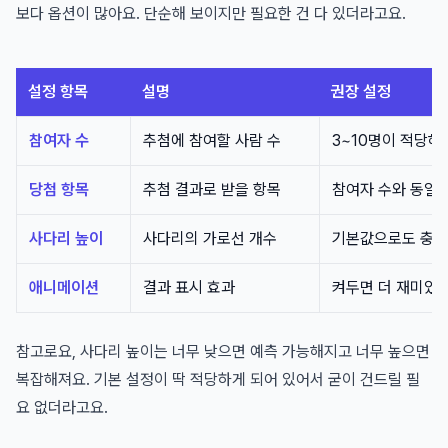
보다 옵션이 많아요. 단순해 보이지만 필요한 건 다 있더라고요.
설정 항목
설명
권장 설정
참여자 수
추첨에 참여할 사람 수
3~10명이 적당해
당첨 항목
추첨 결과로 받을 항목
참여자 수와 동일
사다리 높이
사다리의 가로선 개수
기본값으로도 충
애니메이션
결과 표시 효과
켜두면 더 재미있
참고로요, 사다리 높이는 너무 낮으면 예측 가능해지고 너무 높으면
복잡해져요. 기본 설정이 딱 적당하게 되어 있어서 굳이 건드릴 필
요 없더라고요.