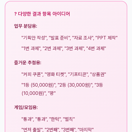
? 다양한 결과 항목 아이디어
업무 분담용:
"기획안 작성", "발표 준비", "자료 조사", "PPT 제작"
"1번 과제", "2번 과제", "3번 과제", "4번 과제"
즐거운 추첨용:
"커피 쿠폰", "영화 티켓", "기프티콘", "상품권"
"1등 (50,000원)", "2등 (30,000원)", "3등
(10,000원)", "꽝"
게임/모임용:
"통과", "통과", "한턱", "벌칙"
"먼저 출발", "2번째", "3번째", "마지막"