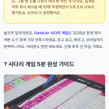
요. 그럴 땐 조를 나눠서 여러 번 하는 게 나아요. 실제로
저희 회사 워크숍 때 50명 추첨하면서 5개 조로 나눠서
했거든요. 오히려 더 공정했어요.
솔직히 말하자면요,
Getin.kr 사다리 게임
은 2026년 현재 제가
써본 도구 중에 가장 만족스러워요. 광고 없고, 빠르고, 모바일까지
완벽하니까요. 여러분도 한번 써보세요. 진짜 후회 안 하실 거예요.
? 사다리 게임 5분 완성 가이드