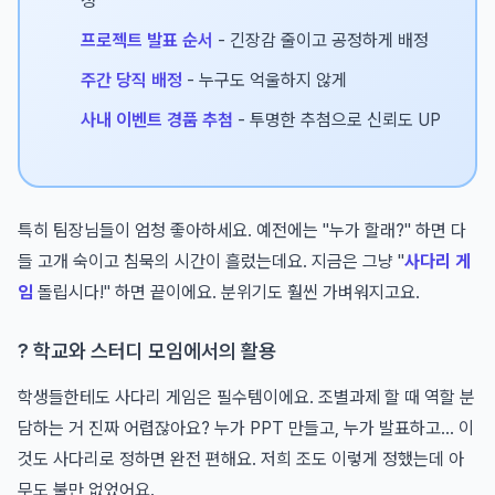
정
프로젝트 발표 순서
- 긴장감 줄이고 공정하게 배정
주간 당직 배정
- 누구도 억울하지 않게
사내 이벤트 경품 추첨
- 투명한 추첨으로 신뢰도 UP
특히 팀장님들이 엄청 좋아하세요. 예전에는 "누가 할래?" 하면 다
들 고개 숙이고 침묵의 시간이 흘렀는데요. 지금은 그냥 "
사다리 게
임
돌립시다!" 하면 끝이에요. 분위기도 훨씬 가벼워지고요.
? 학교와 스터디 모임에서의 활용
학생들한테도 사다리 게임은 필수템이에요. 조별과제 할 때 역할 분
담하는 거 진짜 어렵잖아요? 누가 PPT 만들고, 누가 발표하고... 이
것도 사다리로 정하면 완전 편해요. 저희 조도 이렇게 정했는데 아
무도 불만 없었어요.