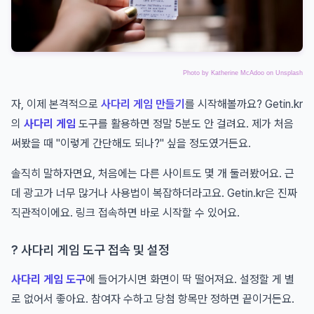
Photo by
Katherine McAdoo
on
Unsplash
자, 이제 본격적으로
사다리 게임 만들기
를 시작해볼까요? Getin.kr
의
사다리 게임
도구를 활용하면 정말 5분도 안 걸려요. 제가 처음
써봤을 때 "이렇게 간단해도 되나?" 싶을 정도였거든요.
솔직히 말하자면요, 처음에는 다른 사이트도 몇 개 둘러봤어요. 근
데 광고가 너무 많거나 사용법이 복잡하더라고요. Getin.kr은 진짜
직관적이에요. 링크 접속하면 바로 시작할 수 있어요.
? 사다리 게임 도구 접속 및 설정
사다리 게임 도구
에 들어가시면 화면이 딱 떨어져요. 설정할 게 별
로 없어서 좋아요. 참여자 수하고 당첨 항목만 정하면 끝이거든요.