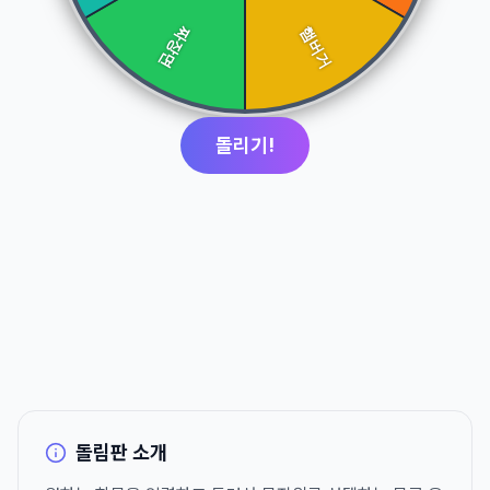
돌리기!
돌림판 소개