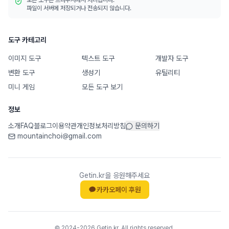
모든 도구는 브라우저에서 처리됩니다.
파일이 서버에 저장되거나 전송되지 않습니다.
도구 카테고리
이미지 도구
텍스트 도구
개발자 도구
변환 도구
생성기
유틸리티
미니 게임
모든 도구 보기
정보
소개
FAQ
블로그
이용약관
개인정보처리방침
문의하기
mountainchoi@gmail.com
Getin.kr을 응원해주세요
카카오페이 후원
© 2024-2026 Getin.kr. All rights reserved.