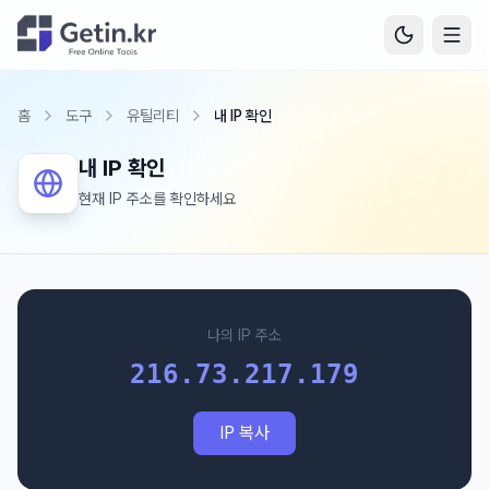
홈
도구
유틸리티
내 IP 확인
내 IP 확인
현재 IP 주소를 확인하세요
나의 IP 주소
216.73.217.179
IP 복사