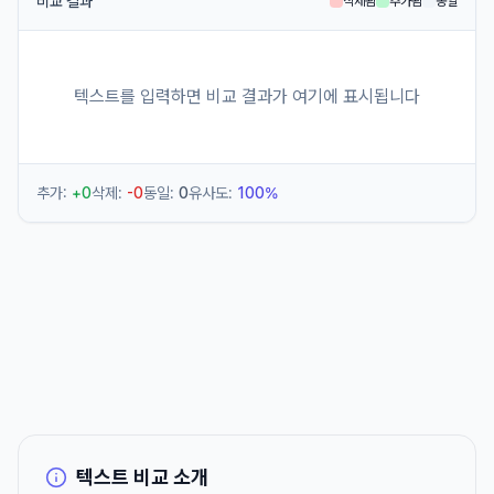
비교 결과
삭제됨
추가됨
동일
텍스트를 입력하면 비교 결과가 여기에 표시됩니다
추가:
+
0
삭제:
-
0
동일:
0
유사도:
100%
텍스트 비교 소개