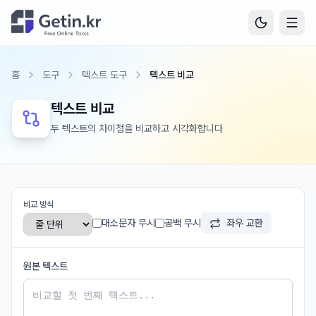
홈
도구
텍스트 도구
텍스트 비교
텍스트 비교
두 텍스트의 차이점을 비교하고 시각화합니다
비교 방식
대소문자 무시
공백 무시
좌우 교환
원본 텍스트