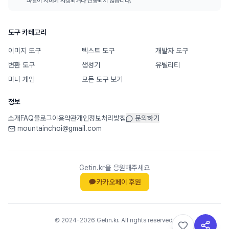
파일이 서버에 저장되거나 전송되지 않습니다.
도구 카테고리
이미지 도구
텍스트 도구
개발자 도구
변환 도구
생성기
유틸리티
미니 게임
모든 도구 보기
정보
소개
FAQ
블로그
이용약관
개인정보처리방침
문의하기
mountainchoi@gmail.com
Getin.kr을 응원해주세요
카카오페이 후원
© 2024-2026 Getin.kr. All rights reserved.