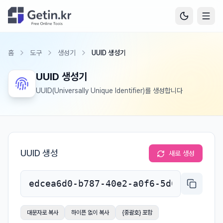
홈
도구
생성기
UUID 생성기
UUID 생성기
UUID(Universally Unique Identifier)를 생성합니다
UUID 생성
새로 생성
대문자로 복사
하이픈 없이 복사
{중괄호} 포함