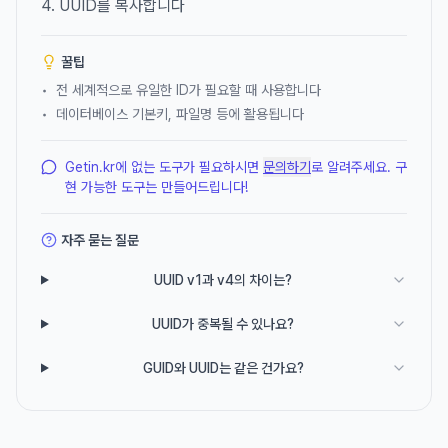
UUID를 복사합니다
꿀팁
•
전 세계적으로 유일한 ID가 필요할 때 사용합니다
•
데이터베이스 기본키, 파일명 등에 활용됩니다
Getin.kr에 없는 도구가 필요하시면
문의하기
로 알려주세요. 구
현 가능한 도구는 만들어드립니다!
자주 묻는 질문
UUID v1과 v4의 차이는?
UUID가 중복될 수 있나요?
GUID와 UUID는 같은 건가요?