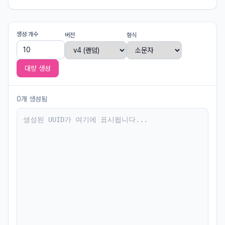
생성 개수
버전
형식
대량 생성
0개 생성됨