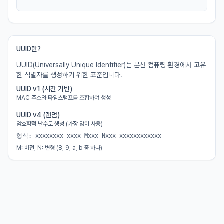
UUID란?
UUID(Universally Unique Identifier)는 분산 컴퓨팅 환경에서 고유
한 식별자를 생성하기 위한 표준입니다.
UUID v1 (시간 기반)
MAC 주소와 타임스탬프를 조합하여 생성
UUID v4 (랜덤)
암호학적 난수로 생성 (가장 많이 사용)
형식: xxxxxxxx-xxxx-Mxxx-Nxxx-xxxxxxxxxxxx
M: 버전, N: 변형 (8, 9, a, b 중 하나)