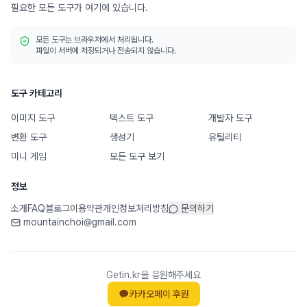
필요한 모든 도구가 여기에 있습니다.
모든 도구는 브라우저에서 처리됩니다.
파일이 서버에 저장되거나 전송되지 않습니다.
도구 카테고리
이미지 도구
텍스트 도구
개발자 도구
변환 도구
생성기
유틸리티
미니 게임
모든 도구 보기
정보
소개
FAQ
블로그
이용약관
개인정보처리방침
문의하기
mountainchoi@gmail.com
Getin.kr을 응원해주세요
카카오페이 후원