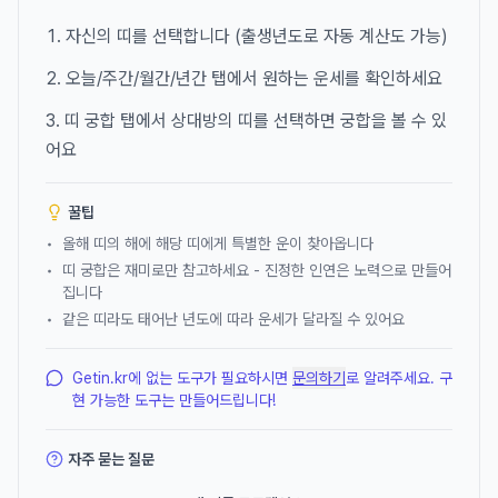
자신의 띠를 선택합니다 (출생년도로 자동 계산도 가능)
오늘/주간/월간/년간 탭에서 원하는 운세를 확인하세요
띠 궁합 탭에서 상대방의 띠를 선택하면 궁합을 볼 수 있
어요
꿀팁
•
올해 띠의 해에 해당 띠에게 특별한 운이 찾아옵니다
•
띠 궁합은 재미로만 참고하세요 - 진정한 인연은 노력으로 만들어
집니다
•
같은 띠라도 태어난 년도에 따라 운세가 달라질 수 있어요
Getin.kr에 없는 도구가 필요하시면
문의하기
로 알려주세요. 구
현 가능한 도구는 만들어드립니다!
자주 묻는 질문