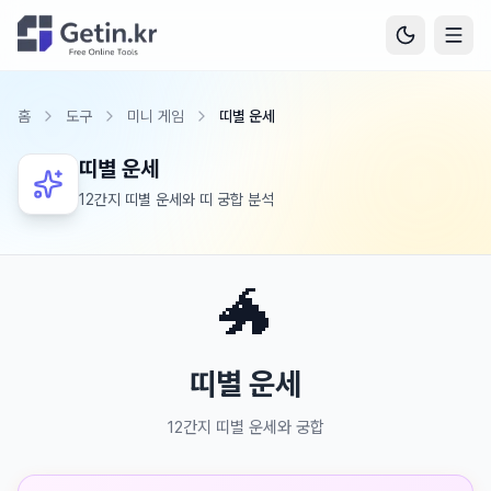
홈
도구
미니 게임
띠별 운세
띠별 운세
12간지 띠별 운세와 띠 궁합 분석
🐲
띠별 운세
12간지 띠별 운세와 궁합