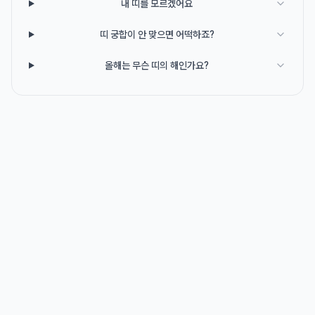
내 띠를 모르겠어요
띠 궁합이 안 맞으면 어떡하죠?
올해는 무슨 띠의 해인가요?