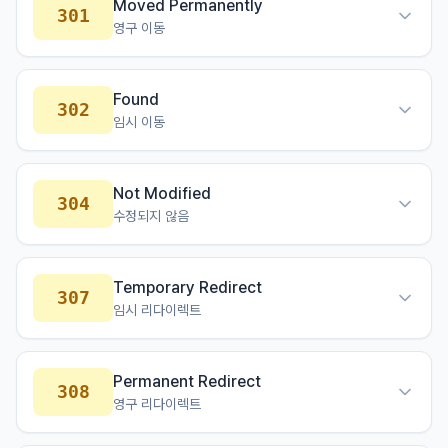
Moved Permanently
301
영구 이동
Found
302
임시 이동
Not Modified
304
수정되지 않음
Temporary Redirect
307
임시 리다이렉트
Permanent Redirect
308
영구 리다이렉트