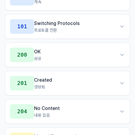
계속
Switching Protocols
101
프로토콜 전환
OK
200
성공
Created
201
생성됨
No Content
204
내용 없음