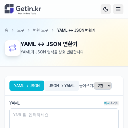
홈
도구
변환 도구
YAML ↔ JSON 변환기
YAML ↔ JSON 변환기
YAML과 JSON 형식을 상호 변환합니다
YAML → JSON
JSON → YAML
들여쓰기:
YAML
예제
초기화