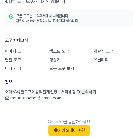
필요한 모든 도구가 여기에 있습니다.
모든 도구는 브라우저에서 처리됩니다.
파일이 서버에 저장되거나 전송되지 않습니다.
도구 카테고리
이미지 도구
텍스트 도구
개발자 도구
변환 도구
생성기
유틸리티
미니 게임
모든 도구 보기
정보
소개
FAQ
블로그
이용약관
개인정보처리방침
문의하기
mountainchoi@gmail.com
Getin.kr을 응원해주세요
카카오페이 후원