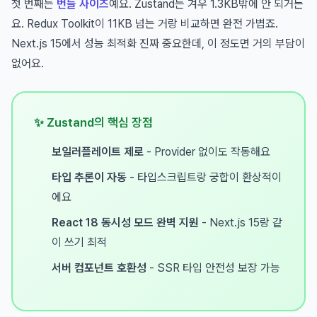
첫 번째는
번들 사이즈
예요. Zustand는 겨우 1.3KB밖에 안 되거든
요. Redux Toolkit이 11KB 넘는 거랑 비교하면 완전 가볍죠.
Next.js 15에서 성능 최적화 진짜 중요한데, 이 정도면 거의 부담이
없어요.
✨ Zustand의 핵심 장점
보일러플레이트 제로
- Provider 없이도 작동해요
타입 추론이 자동
- 타입스크립트랑 궁합이 환상적이
에요
React 18 동시성 모드 완벽 지원
- Next.js 15랑 같
이 쓰기 최적
서버 컴포넌트 호환성
- SSR 타입 안전성 보장 가능