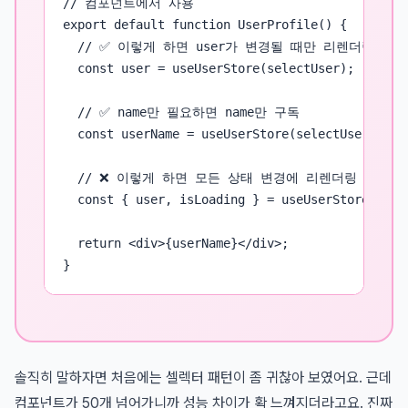
// 컴포넌트에서 사용

export default function UserProfile() {

  // ✅ 이렇게 하면 user가 변경될 때만 리렌더링

  const user = useUserStore(selectUser);

  // ✅ name만 필요하면 name만 구독

  const userName = useUserStore(selectUserName);
  // ❌ 이렇게 하면 모든 상태 변경에 리렌더링

  const { user, isLoading } = useUserStore();

  return <div>{userName}</div>;

}
솔직히 말하자면 처음에는 셀렉터 패턴이 좀 귀찮아 보였어요. 근데
컴포넌트가 50개 넘어가니까 성능 차이가 확 느껴지더라고요. 진짜