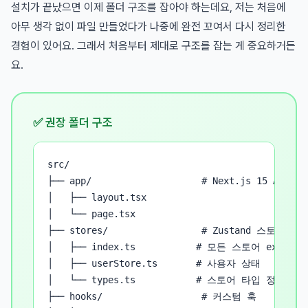
설치가 끝났으면 이제 폴더 구조를 잡아야 하는데요, 저는 처음에
아무 생각 없이 파일 만들었다가 나중에 완전 꼬여서 다시 정리한
경험이 있어요. 그래서 처음부터 제대로 구조를 잡는 게 중요하거든
요.
✅ 권장 폴더 구조
src/

├── app/                    # Next.js 15 App Rou
│   ├── layout.tsx

│   └── page.tsx

├── stores/                 # Zustand 스토어 모음
│   ├── index.ts           # 모든 스토어 export

│   ├── userStore.ts       # 사용자 상태

│   └── types.ts           # 스토어 타입 정의

├── hooks/                  # 커스텀 훅
