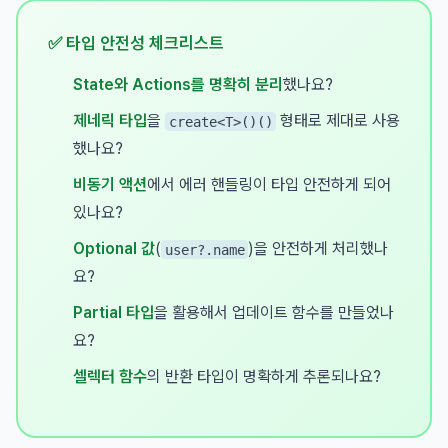
✅ 타입 안전성 체크리스트
State와 Actions를 명확히 분리
했나요?
제네릭 타입
을
형태로 제대로 사용
create<T>()()
했나요?
비동기 액션
에서 에러 핸들링이 타입 안전하게 되어
있나요?
Optional 값
(
)을 안전하게 처리했나
user?.name
요?
Partial 타입
을 활용해서 업데이트 함수를 만들었나
요?
셀렉터 함수
의 반환 타입이 명확하게 추론되나요?