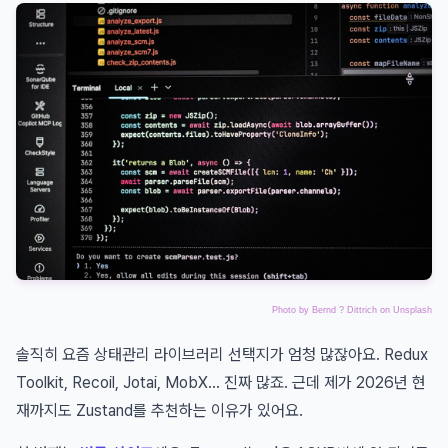
Photo by
Bernd ? Dittrich
on
Unsplash
솔직히 요즘 상태관리 라이브러리 선택지가 엄청 많잖아요. Redux
Toolkit, Recoil, Jotai, MobX... 진짜 많죠. 근데 제가 2026년 현
재까지도 Zustand를 추천하는 이유가 있어요.