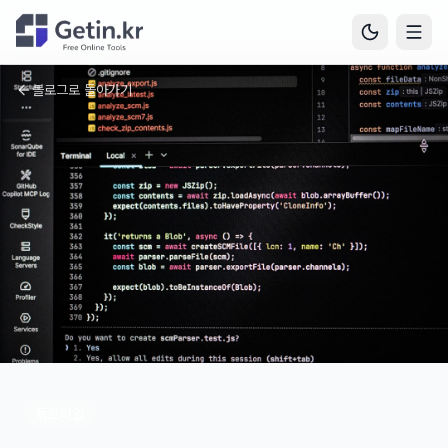
블로그로 돌아가기
튜토리얼