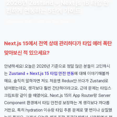
2026년 Zustand + Next.js 15 타입 안
전하게 연동하는 5단계 가이드
2026년 05월 07일
조회 169
댓글 0
Next.js 15에서 전역 상태 관리하다가 타입 에러 폭탄
맞아보신 적 있으세요?
안녕하세요! 오늘은 2026년 기준으로 정말 많은 분들이 고민하시
는
Zustand + Next.js 15 타입 안전 연동
에 대해 이야기해볼까
해요. 솔직히 말하자면 저도 처음엔 Redux만 쓰다가 Zustand로
넘어왔는데요, 생각보다 훨씬 간단하더라고요. 근데 문제는 타입스
크립트랑 같이 쓸 때였어요. Next.js 15의 App Router랑 Server
Component 환경에서 타입 안전성 보장하는 게 생각보다 까다롭
거든요. 특히 hydration 이슈랑 타입 추론 문제로 몇 번이나 삽질했