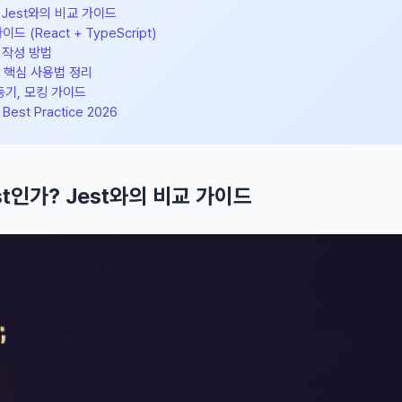
? Jest와의 비교 가이드
드 (React + TypeScript)
 작성 방법
ary 핵심 사용법 정리
동기, 모킹 가이드
est Practice 2026
est인가? Jest와의 비교 가이드