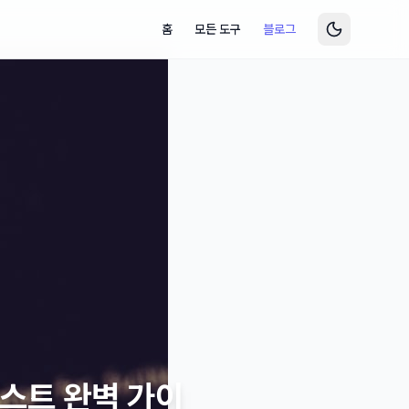
홈
모든 도구
블로그
테스트 완벽 가이