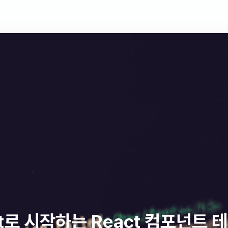
st로 시작하는 React 컴포넌트 