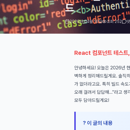
드
2026년 04월 16일
조회 252
댓
React 컴포넌트 테스트
안녕하세요! 오늘은 2026년 
벽하게 정리해드릴게요. 솔직히 
가 없더라고요. 특히 빌드 속도
오래 걸려서 답답해..."라고 생
모두 담아드릴게요!
? 이 글의 내용