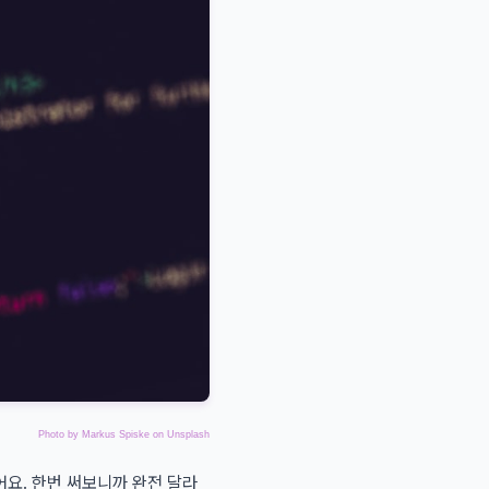
Photo by
Markus Spiske
on
Unsplash
였어요. 한번 써보니까 완전 달라