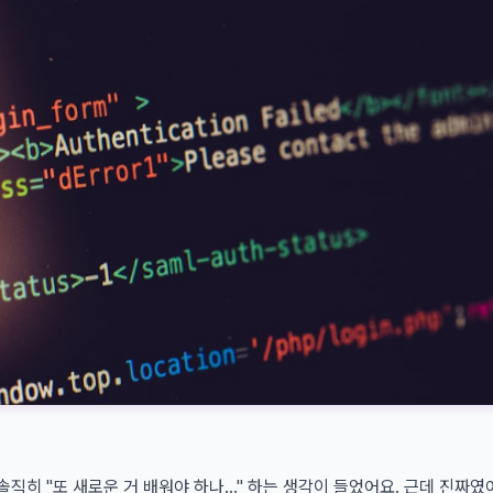
때 솔직히 "또 새로운 거 배워야 하나..." 하는 생각이 들었어요. 근데 진짜