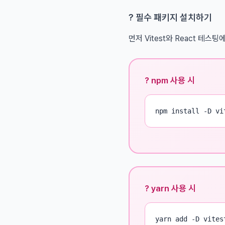
? 필수 패키지 설치하기
먼저 Vitest와 React 
? npm 사용 시
npm install -D vi
? yarn 사용 시
yarn add -D vites