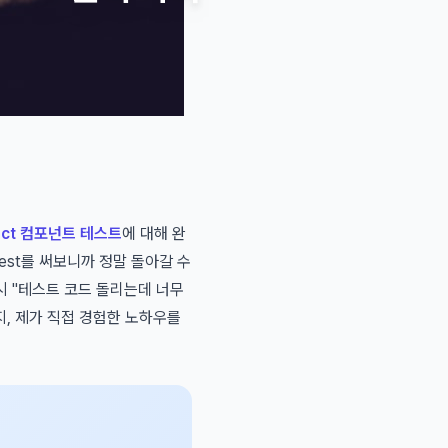
eact 컴포넌트 테스트
에 대해 완
est를 써보니까 정말 돌아갈 수
시 "테스트 코드 돌리는데 너무
지, 제가 직접 경험한 노하우를