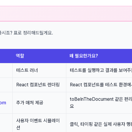
하시죠? 표로 정리해드릴게요.
역할
왜 필요한가요?
테스트 러너
테스트를 실행하고 결과를 보여주
React 컴포넌트 렌더링
React 컴포넌트를 테스트 환경
toBeInTheDocument 같은 
dom
추가 매처 제공
요
사용자 이벤트 시뮬레이
클릭, 타이핑 같은 실제 사용자 
션