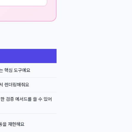
는 핵심 도구예요
에서 렌더링해줘요
편리한 검증 메서드를 쓸 수 있어
행동을 재현해요