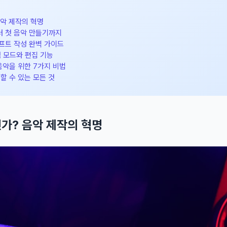
 음악 제작의 혁명
부터 첫 음악 만들기까지
롬프트 작성 완벽 가이드
텀 모드와 편집 기능
 음악을 위한 7가지 비법
 할 수 있는 모든 것
엇인가? 음악 제작의 혁명