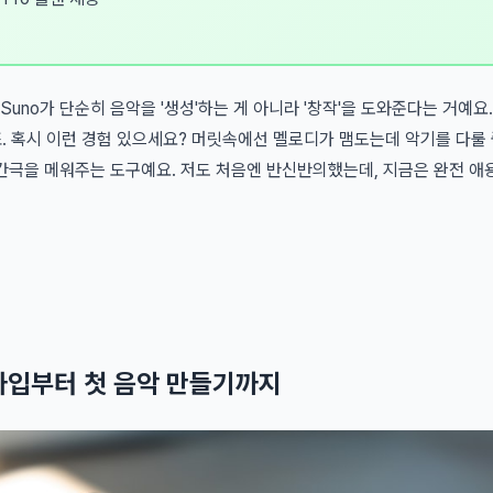
 Suno가 단순히 음악을 '생성'하는 게 아니라 '창작'을 도와준다는 거예
. 혹시 이런 경험 있으세요? 머릿속에선 멜로디가 맴도는데 악기를 다룰
그 간극을 메워주는 도구예요. 저도 처음엔 반신반의했는데, 지금은 완전 애
 가입부터 첫 음악 만들기까지