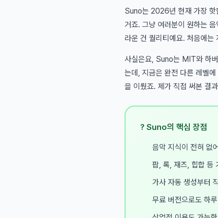
Suno는 2026년 현재 가장 
거죠. 그냥 여러분이 원하는 음
라운 건 퀄리티예요. 처음에는
사실은요, Suno는 MIT와 
는데, 지금은 완전 다른 레벨에
을 이뤘죠. 제가 직접 써본 결
? Suno의 핵심 장점
음악 지식이 전혀 없어
팝, 록, 재즈, 힙합 
가사 자동 생성부터 
무료 버전으로도 하루
상업적 이용도 가능한 