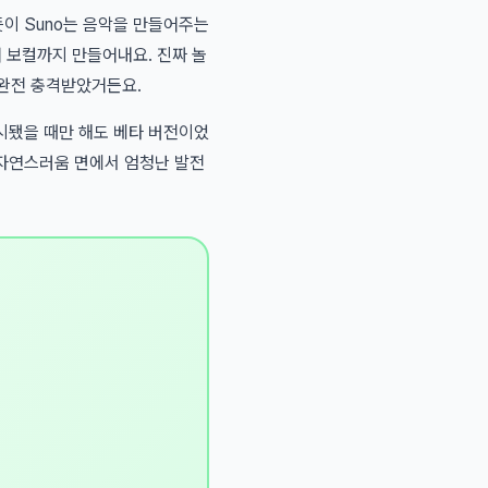
주듯이 Suno는 음악을 만들어주는
어 보컬까지 만들어내요. 진짜 놀
 완전 충격받았거든요.
출시됐을 때만 해도 베타 버전이었
 자연스러움 면에서 엄청난 발전