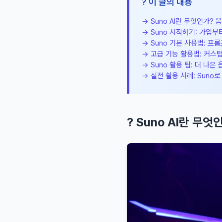
? 이 글의 내용
→ Suno AI란 무엇인가?
→ Suno 시작하기: 가입
→ Suno 기본 사용법: 프
→ 고급 기능 활용법: 커스
→ Suno 활용 팁: 더 나은
→ 실전 활용 사례: Suno로
? Suno AI란 무