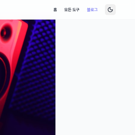
홈
모든 도구
블로그