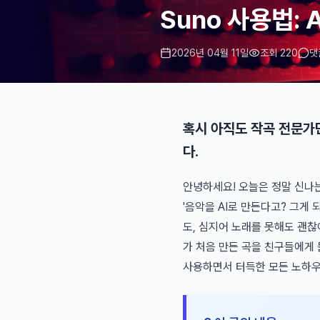
Suno 사용법:
2026년 04월 11일
조회 220
댓
혹시 아직도 작곡 전문가
다.
안녕하세요! 오늘은 정말 신나
'음악을 AI로 만든다고? 그게 
도, 심지어 노래를 못해도 괜찮아
가 처음 만든 곡을 친구들에게 들
사용하면서 터득한 모든 노하우