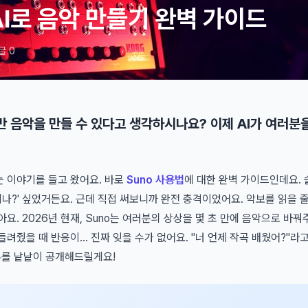
 AI로 음악 만들기 완벽 가이드
글 0
만 음악을 만들 수 있다고 생각하시나요? 이제 AI가 여러
는 이야기를 들고 왔어요. 바로
Suno 사용법
에 대한 완벽 가이드인데요. 
되나?' 싶었거든요. 근데 직접 써보니까 완전 충격이었어요. 악보를 읽을 줄
요. 2026년 현재, Suno는 여러분의 상상을 몇 초 만에 음악으로 바꿔
려줬을 때 반응이... 진짜 잊을 수가 없어요. "너 언제 작곡 배웠어?"라
를 낱낱이 공개해드릴게요!