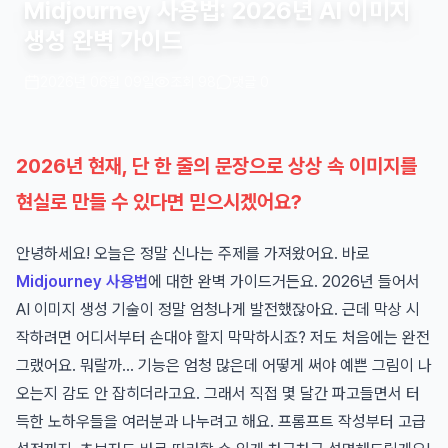
Midjourney 사용법: 2026년 AI 이미지
생성 완벽 가이드
2026년 06월 09일
조회 98
댓글 0
2026년 현재, 단 한 줄의 문장으로 상상 속 이미지를
현실로 만들 수 있다면 믿으시겠어요?
안녕하세요! 오늘은 정말 신나는 주제를 가져왔어요. 바로
Midjourney 사용법
에 대한 완벽 가이드거든요. 2026년 들어서
AI 이미지 생성 기술이 정말 엄청나게 발전했잖아요. 근데 막상 시
작하려면 어디서부터 손대야 할지 막막하시죠? 저도 처음에는 완전
그랬어요. 뭐랄까... 기능은 엄청 많은데 어떻게 써야 예쁜 그림이 나
오는지 감도 안 잡히더라고요. 그래서 직접 몇 달간 파고들면서 터
득한 노하우들을 여러분과 나누려고 해요. 프롬프트 작성부터 고급