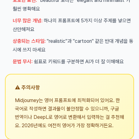
모호한 표현:
"beautiful"보다는 "elegant and minimalist"가
훨씬 명확해요
너무 많은 개념:
하나의 프롬프트에 5가지 이상 주제를 넣으면
산만해져요
상충되는 스타일:
"realistic"과 "cartoon" 같은 반대 개념을 동
시에 쓰지 마세요
문법 무시:
쉼표로 키워드를 구분하면 AI가 더 잘 이해해요
⚠️ 주의사항
Midjourney는 영어 프롬프트에 최적화되어 있어요. 한
국어로 작성하면 결과물이 불안정할 수 있으니까, 구글
번역이나 DeepL로 영어로 변환해서 입력하는 걸 추천해
요. 2026년에도 여전히 영어가 가장 정확하거든요.