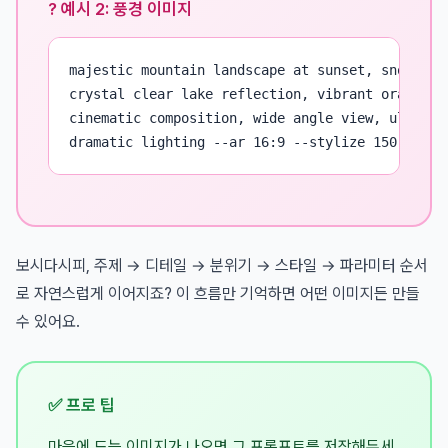
? 예시 2: 풍경 이미지
majestic mountain landscape at sunset, snow-capp
crystal clear lake reflection, vibrant orange an
cinematic composition, wide angle view, ultra re
dramatic lighting --ar 16:9 --stylize 150
보시다시피, 주제 → 디테일 → 분위기 → 스타일 → 파라미터 순서
로 자연스럽게 이어지죠? 이 흐름만 기억하면 어떤 이미지든 만들
수 있어요.
✅ 프로 팁
마음에 드는 이미지가 나오면 그 프롬프트를 저장해두세