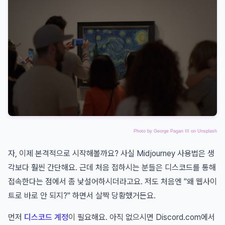
Photo by
George Pagan III
on
Unsplash
자, 이제 본격적으로 시작해볼까요? 사실 Midjourney 사용법은 생
각보다 훨씬 간단해요. 근데 처음 접하시는 분들은 디스코드를 통해
접속한다는 점에서 좀 낯설어하시더라고요. 저도 처음엔 "왜 웹사이
트로 바로 안 되지?" 하면서 살짝 당황했거든요.
먼저
디스코드 계정
이 필요해요. 아직 없으시면 Discord.com에서