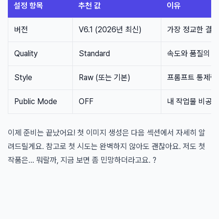
설정 항목
추천 값
이유
버전
V6.1 (2026년 최신)
가장 정교한 결
Quality
Standard
속도와 품질의 
Style
Raw (또는 기본)
프롬프트 통제력
Public Mode
OFF
내 작업물 비공개
이제 준비는 끝났어요! 첫 이미지 생성은 다음 섹션에서 자세히 알
려드릴게요. 참고로 첫 시도는 완벽하지 않아도 괜찮아요. 저도 첫
작품은... 뭐랄까, 지금 보면 좀 민망하더라고요. ?