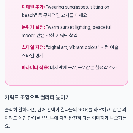
디테일 추가:
"wearing sunglasses, sitting on
beach" 등 구체적인 묘사를 더해요
분위기 설정:
"warm sunset lighting, peaceful
mood" 같은 감성 키워드 삽입
스타일 지정:
"digital art, vibrant colors" 처럼 예술
스타일 명시
파라미터 적용:
마지막에 --ar, --v 같은 설정값 추가
키워드 조합으로 퀄리티 높이기
솔직히 말하자면, 단어 선택이 결과물의 90%를 좌우해요. 같은 의
미라도 어떤 단어를 쓰느냐에 따라 완전히 다른 이미지가 나오거든
요.