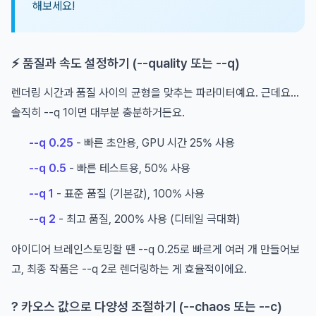
해보세요!
⚡ 품질과 속도 설정하기 (--quality 또는 --q)
렌더링 시간과 품질 사이의 균형을 맞추는 파라미터예요. 근데요...
솔직히 --q 1이면 대부분 충분하거든요.
--q 0.25
- 빠른 초안용, GPU 시간 25% 사용
--q 0.5
- 빠른 테스트용, 50% 사용
--q 1
- 표준 품질 (기본값), 100% 사용
--q 2
- 최고 품질, 200% 사용 (디테일 극대화)
아이디어 브레인스토밍할 땐 --q 0.25로 빠르게 여러 개 만들어보
고, 최종 작품은 --q 2로 렌더링하는 게 효율적이에요.
? 카오스 값으로 다양성 조절하기 (--chaos 또는 --c)