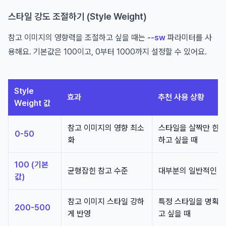
스타일 강도 조절하기 (Style Weight)
참고 이미지의 영향력을 조절하고 싶을 때는
--sw
파라미터를 사
용해요. 기본값은 100이고, 0부터 1000까지 설정할 수 있어요.
Style
효과
추천 사용 상황
Weight 값
참고 이미지의 영향 최소
스타일을 살짝만 힌트
0-50
화
하고 싶을 때
100 (기본
균형잡힌 참고 수준
대부분의 일반적인 
값)
참고 이미지 스타일 강하
특정 스타일을 명확히
200-500
게 반영
고 싶을 때