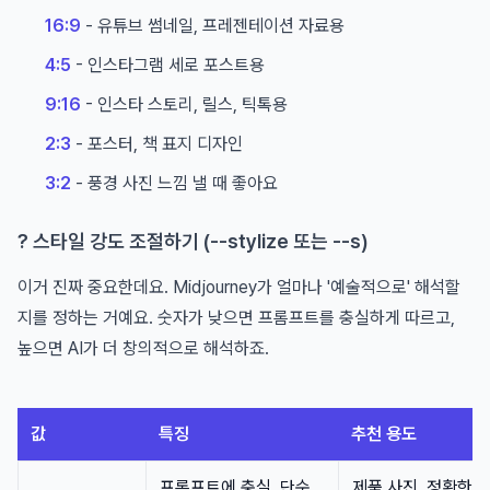
16:9
- 유튜브 썸네일, 프레젠테이션 자료용
4:5
- 인스타그램 세로 포스트용
9:16
- 인스타 스토리, 릴스, 틱톡용
2:3
- 포스터, 책 표지 디자인
3:2
- 풍경 사진 느낌 낼 때 좋아요
? 스타일 강도 조절하기 (--stylize 또는 --s)
이거 진짜 중요한데요. Midjourney가 얼마나 '예술적으로' 해석할
지를 정하는 거예요. 숫자가 낮으면 프롬프트를 충실하게 따르고,
높으면 AI가 더 창의적으로 해석하죠.
값
특징
추천 용도
프롬프트에 충실, 단순
제품 사진, 정확한 