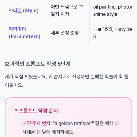
어떤 느낌으로 그
oil painting, photorea
스타일 (Style)
릴지 지정
anime style
파라미터
--ar 16:9, --stylize 
세부 설정 조정
(Parameters)
6
효과적인 프롬프트 작성 5단계
제가 직접 써봤는데요, 이 순서대로 작성하면 실패할 확률이 확 줄
어들어요.
? 프롬프트 작성 순서
메인 주제 먼저:
"a golden retriever" 같은 핵심 피
사체를 맨 앞에 배치하세요