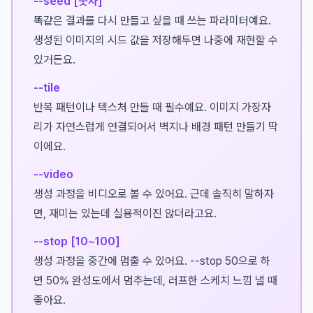
--seed [숫자]
똑같은 결과를 다시 만들고 싶을 때 쓰는 파라미터예요.
생성된 이미지의 시드 값을 저장해두면 나중에 재현할 수
있거든요.
--tile
반복 패턴이나 텍스처 만들 때 필수예요. 이미지 가장자
리가 자연스럽게 연결되어서 벽지나 배경 패턴 만들기 딱
이에요.
--video
생성 과정을 비디오로 볼 수 있어요. 근데 솔직히 말하자
면, 재미는 있는데 실용적이진 않더라고요.
--stop [10~100]
생성 과정을 중간에 멈출 수 있어요. --stop 50으로 하
면 50% 완성도에서 멈추는데, 러프한 스케치 느낌 낼 때
좋아요.