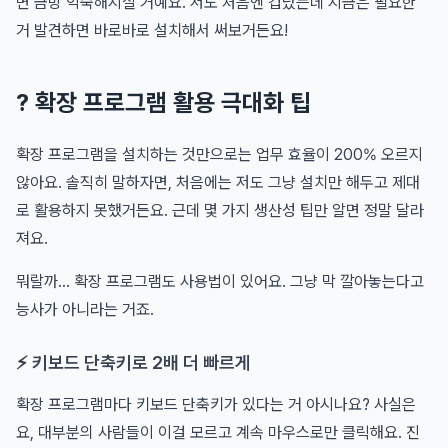
면 금방 익숙해지실 거예요. 저도 처음엔 겁났는데 지금은 필요한
거 발견하면 바로바로 설치해서 써보거든요!
? 확장 프로그램 활용 극대화 팁
확장 프로그램을 설치하는 것만으로는 업무 효율이 200% 오르지
않아요. 솔직히 말하자면, 처음에는 저도 그냥 설치만 해두고 제대
로 활용하지 못했거든요. 근데 몇 가지 생산성 팁만 알면 정말 달라
져요.
뭐랄까... 확장 프로그램도 사용법이 있어요. 그냥 막 깔아놓는다고
능사가 아니라는 거죠.
⚡ 키보드 단축키로 2배 더 빠르게
확장 프로그램마다 키보드 단축키가 있다는 거 아시나요? 사실은
요, 대부분의 사람들이 이걸 모르고 계속 마우스로만 클릭해요. 진