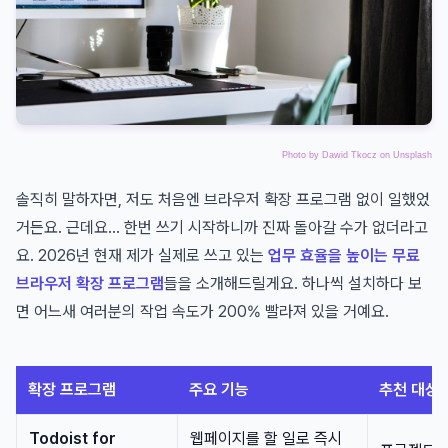
Photo by
Dawid Tkocz
on
Unsplash
솔직히 말하자면, 저도 처음엔 브라우저 확장 프로그램 없이 일했었
거든요. 근데요... 한번 쓰기 시작하니까 진짜 돌아갈 수가 없더라고
요. 2026년 현재 제가 실제로 쓰고 있는
업무 효율을 높이는 무료
브라우저 확장 프로그램
들을 소개해드릴게요. 하나씩 설치하다 보
면 어느새 여러분의 작업 속도가 200% 빨라져 있을 거예요.
확장 프로그램
주요 기능
추천 대상
Todoist for
웹페이지를 할 일로 즉시