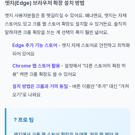
엣지(Edge) 브라우저 확장 설치 방법
엣지 사용자분들은 좀 헷갈리실 수 있어요. 왜냐면요, 엣지는 자체
스토어도 있고 크롬 웹 스토어 확장도 설치할 수 있거든요. 솔직히
말하자면 크롬 확장을 쓰는 게 선택의 폭이 훨씬 넓어요.
Edge 추가 기능 스토어
- 엣지 자체 스토어로 안전하고 최적화
되어 있어요
Chrome 웹 스토어 활용
- 설정에서 "다른 스토어의 확장 허
용" 켜면 크롬 확장도 쓸 수 있어요
설치 방법은 크롬과 거의 동일
- 버튼 이름만 "추가" 대신 "가져
오기"로 나와요
? 프로 팁
엣지에서 크롬 웹 스토어 확장을 쓰려면, 처음 한 번만 설