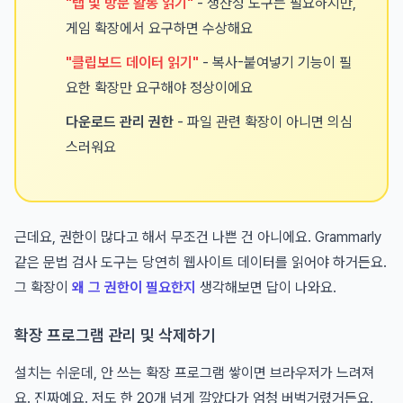
"탭 및 방문 활동 읽기"
- 생산성 도구는 필요하지만,
게임 확장에서 요구하면 수상해요
"클립보드 데이터 읽기"
- 복사-붙여넣기 기능이 필
요한 확장만 요구해야 정상이에요
다운로드 관리 권한
- 파일 관련 확장이 아니면 의심
스러워요
근데요, 권한이 많다고 해서 무조건 나쁜 건 아니에요. Grammarly
같은 문법 검사 도구는 당연히 웹사이트 데이터를 읽어야 하거든요.
그 확장이
왜 그 권한이 필요한지
생각해보면 답이 나와요.
확장 프로그램 관리 및 삭제하기
설치는 쉬운데, 안 쓰는 확장 프로그램 쌓이면 브라우저가 느려져
요. 진짜예요. 저도 한 20개 넘게 깔았다가 엄청 버벅거렸거든요.