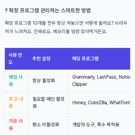
?️ 확장 프로그램 관리하는 스마트한 방법
확장 프로그램 10개를 전부 항상 켜놓으면 어떻게 될까요? 브라우
저가 느려져요. 진짜로요. 메모리를 엄청 잡아먹거든요.
사용 빈
추천 설정
해당 프로그램
도
매일 사
Grammarly, LastPass, Notion
항상 활성화
용
Clipper
주 2~3
필요할 때만 활성
Honey, ColorZilla, WhatFont
회
화
가끔 사
평소 비활성화
개발자 도구, 특수 목적용
용