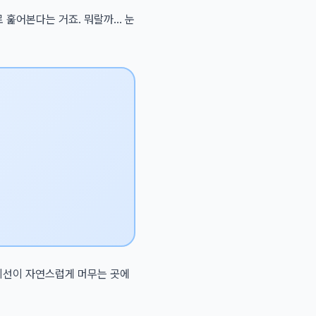
 훑어본다는 거죠. 뭐랄까... 눈
시선이 자연스럽게 머무는 곳에