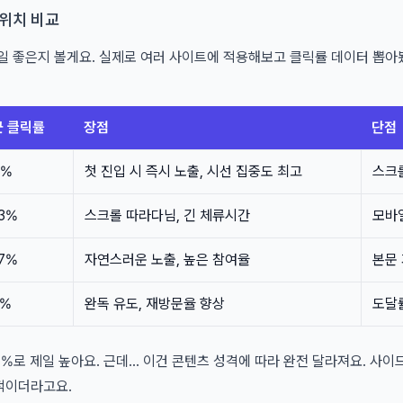
 위치 비교
제일 좋은지 볼게요. 실제로 여러 사이트에 적용해보고 클릭률 데이터 뽑아
균 클릭률
장점
단점
5%
첫 진입 시 즉시 노출, 시선 집중도 최고
스크롤
.3%
스크롤 따라다님, 긴 체류시간
모바
.7%
자연스러운 노출, 높은 참여율
본문
2%
완독 유도, 재방문율 향상
도달률
7%로 제일 높아요. 근데... 이건 콘텐츠 성격에 따라 완전 달라져요. 사
적이더라고요.