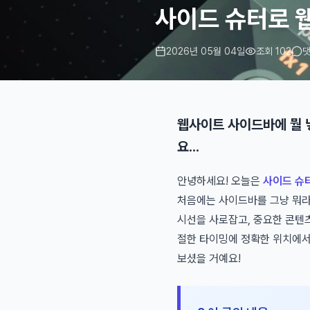
사이드 슈터로 
2026년 05월 04일
조회 102
댓
웹사이트 사이드바에 뭘 
요...
안녕하세요! 오늘은
사이드 슈
처음에는 사이드바를 그냥 뭐라
시선을 사로잡고, 중요한 콘텐츠
절한 타이밍에 정확한 위치에서
보셨을 거예요!