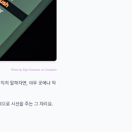
Photo by
Egor Komarov
on
Unsplash
솔직히 말하자면, 아무 곳에나 막
으로 시선을 주는 그 자리요.