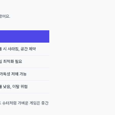
봤어요.
 시 사라짐, 공간 제약
일 최적화 필요
 가독성 저해 가능
 낮음, 이탈 위험
이드 슈터처럼 가벼운 게임은 중간