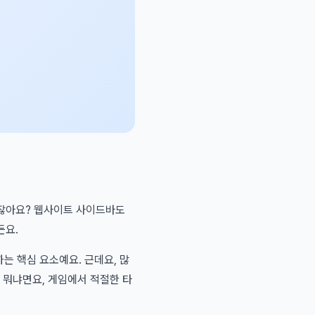
하잖아요? 웹사이트 사이드바도
든요.
는 핵심 요소예요. 근데요, 많
 뭐냐면요, 게임에서 적절한 타