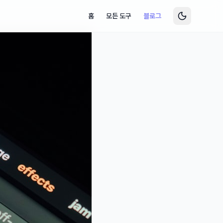
홈
모든 도구
블로그