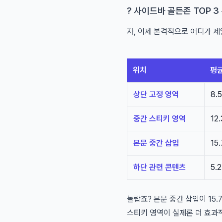
? 사이드바 골든존 TOP 3
자, 이제 본격적으로 어디가 
위치
평
상단 고정 영역
8.
중간 스티키 영역
12
본문 중간 삽입
15
하단 관련 콘텐츠
5.
놀랍죠? 본문 중간 삽입이 15.
스티키 영역이 실제론 더 효과